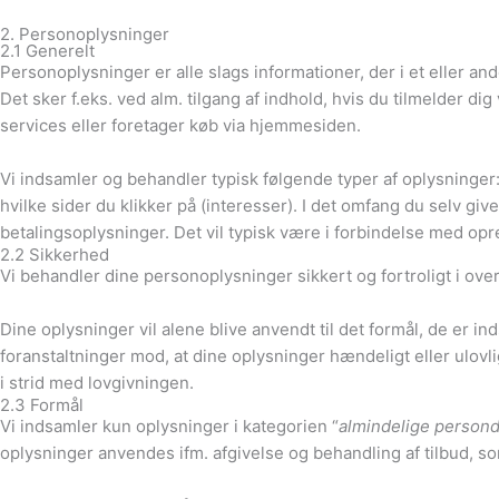
2. Personoplysninger
2.1 Generelt
Personoplysninger er alle slags informationer, der i et eller 
Det sker f.eks. ved alm. tilgang af indhold, hvis du tilmelder d
services eller foretager køb via hjemmesiden.
Vi indsamler og behandler typisk følgende typer af oplysninger:
hvilke sider du klikker på (interesser). I det omfang du selv g
betalingsoplysninger. Det vil typisk være i forbindelse med opre
2.2 Sikkerhed
Vi behandler dine personoplysninger sikkert og fortroligt i 
Dine oplysninger vil alene blive anvendt til det formål, de er inds
foranstaltninger mod, at dine oplysninger hændeligt eller ulovli
i strid med lovgivningen.
2.3 Formål
Vi indsamler kun oplysninger i kategorien “
almindelige persond
oplysninger anvendes ifm. afgivelse og behandling af tilbud, s