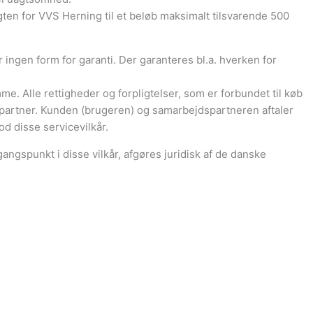
gten for VVS Herning til et beløb maksimalt tilsvarende 500
ngen form for garanti. Der garanteres bl.a. hverken for
. Alle rettigheder og forpligtelser, som er forbundet til køb
artner. Kunden (brugeren) og samarbejdspartneren aftaler
d disse servicevilkår.
gspunkt i disse vilkår, afgøres juridisk af de danske