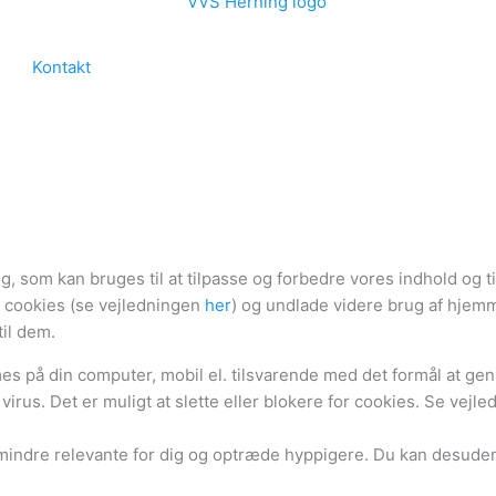
Kontakt
som kan bruges til at tilpasse og forbedre vores indhold og til
ne cookies (se vejledningen
her
) og undlade videre brug af hjemm
til dem.
 på din computer, mobil el. tilsvarende med det formål at genke
irus. Det er muligt at slette eller blokere for cookies. Se vejl
e mindre relevante for dig og optræde hyppigere. Du kan desuden