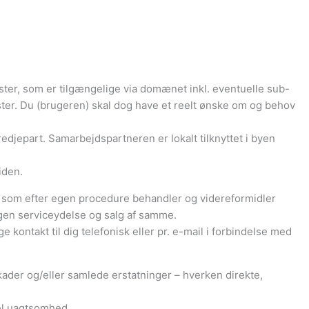
ster, som er tilgængelige via domænet inkl. eventuelle sub-
ter. Du (brugeren) skal dog have et reelt ønske om og behov
jepart. Samarbejdspartneren er lokalt tilknyttet i byen
iden.
som efter egen procedure behandler og videreformidler
egen serviceydelse og salg af samme.
ntakt til dig telefonisk eller pr. e-mail i forbindelse med
kader og/eller samlede erstatninger – hverken direkte,
el uagtsomhed.