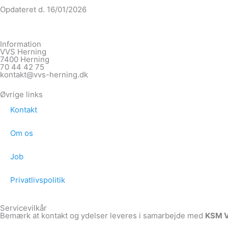
Opdateret d. 16/01/2026
Information
VVS Herning
7400 Herning
70 44 42 75
kontakt@vvs-herning.dk
Øvrige links
Kontakt
Om os
Job
Privatlivspolitik
Servicevilkår
Bemærk at kontakt og ydelser leveres i samarbejde med
KSM 