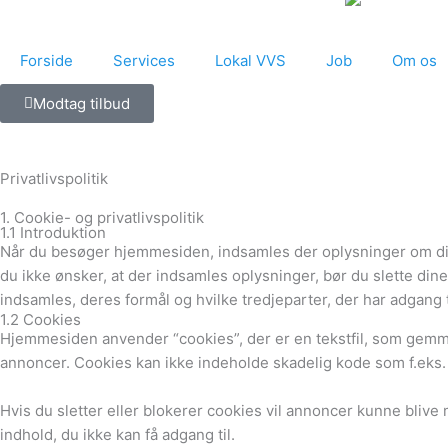
Forside
Services
Lokal VVS
Job
Om os
Modtag tilbud
Privatlivspolitik
1. Cookie- og privatlivspolitik
1.1 Introduktion
Når du besøger hjemmesiden, indsamles der oplysninger om dig, 
du ikke ønsker, at der indsamles oplysninger, bør du slette di
indsamles, deres formål og hvilke tredjeparter, der har adgang 
1.2 Cookies
Hjemmesiden anvender “cookies”, der er en tekstfil, som gemmes
annoncer. Cookies kan ikke indeholde skadelig kode som f.eks. v
Hvis du sletter eller blokerer cookies vil annoncer kunne bliv
indhold, du ikke kan få adgang til.