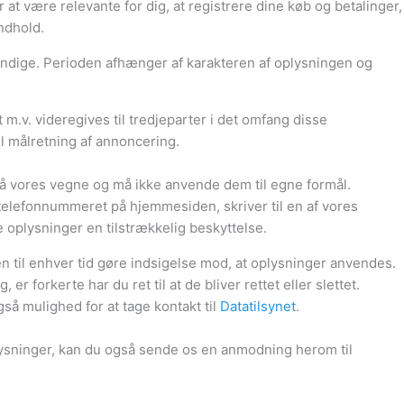
 at være relevante for dig, at registrere dine køb og betalinger,
ndhold.
dvendige. Perioden afhænger af karakteren af oplysningen og
m.v. videregives til tredjeparter i det omfang disse
il målretning af annoncering.
på vores vegne og må ikke anvende dem til egne formål.
l telefonnummeret på hjemmesiden, skriver til en af vores
 oplysninger en tilstrækkelig beskyttelse.
den til enhver tid gøre indsigelse mod, at oplysninger anvendes.
 forkerte har du ret til at de bliver rettet eller slettet.
så mulighed for at tage kontakt til
Datatilsynet
.
lysninger, kan du også sende os en anmodning herom til