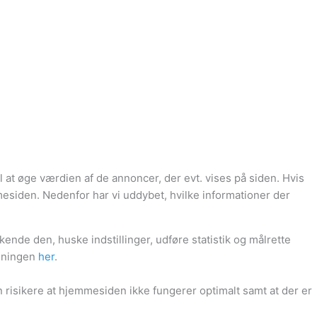
 at øge værdien af de annoncer, der evt. vises på siden. Hvis
esiden. Nedenfor har vi uddybet, hvilke informationer der
nde den, huske indstillinger, udføre statistik og målrette
edningen
her
.
 risikere at hjemmesiden ikke fungerer optimalt samt at der er